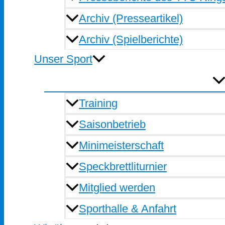
Archiv (Presseartikel)
Archiv (Spielberichte)
Unser Sport
Training
Saisonbetrieb
Minimeisterschaft
Speckbrettliturnier
Mitglied werden
Sporthalle & Anfahrt