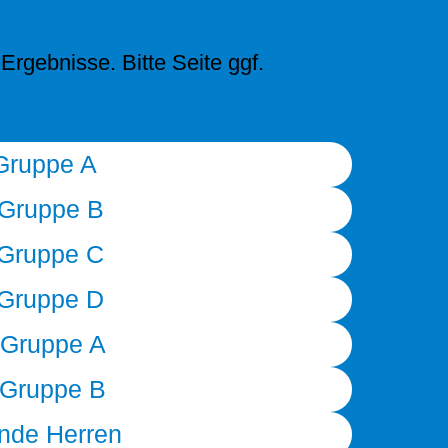
Ergebnisse. Bitte Seite ggf.
Gruppe A
 Gruppe B
 Gruppe C
 Gruppe D
Gruppe A
Gruppe B
nde Herren