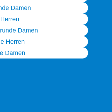
unde Damen
 Herren
trunde Damen
e Herren
e Damen