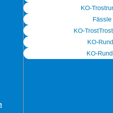
KO-Trostr
Fässle
KO-TrostTros
KO-Rund
KO-Rund
n