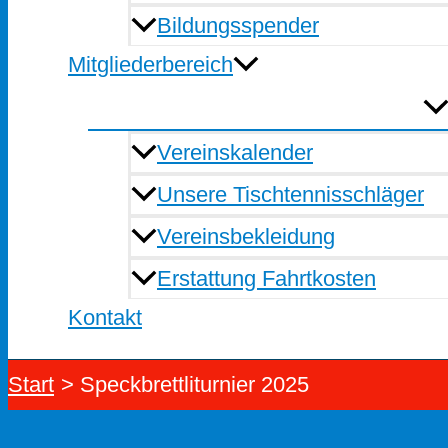
Bildungsspender
Mitgliederbereich
Vereinskalender
Unsere Tischtennisschläger
Vereinsbekleidung
Erstattung Fahrtkosten
Kontakt
Start
Speckbrettliturnier 2025