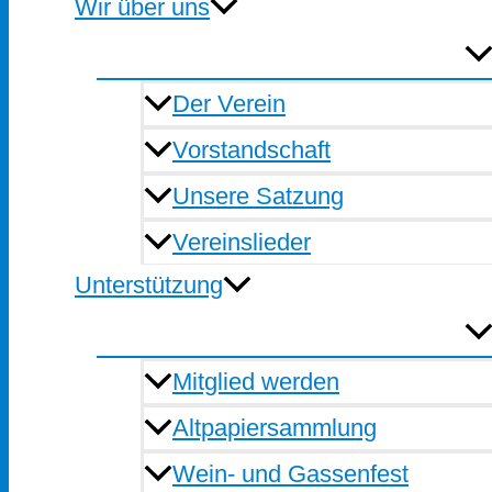
Wir über uns
Der Verein
Vorstandschaft
Unsere Satzung
Vereinslieder
Unterstützung
Mitglied werden
Altpapiersammlung
Wein- und Gassenfest