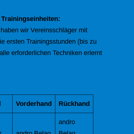
 Trainingseinheiten:
 haben wir Vereinsschläger mit
ie ersten Trainingsstunden (bis zu
le erforderlichen Techniken erlernt
l
Vorderhand
Rückhand
andro
r
andro Belag
Belag