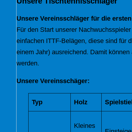
Unsere Tischtennisschläger
Unsere Vereinsschläger für die ersten
Für den Start unserer Nachwuchsspieler
einfachen ITTF-Belägen, diese sind für d
einem Jahr) ausreichend. Damit können al
werden.
Unsere Vereinsschäger:
Typ
Holz
Spielstie
Kleines
Einsteige