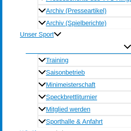
Archiv (Presseartikel)
Archiv (Spielberichte)
Unser Sport
Training
Saisonbetrieb
Minimeisterschaft
Speckbrettliturnier
Mitglied werden
Sporthalle & Anfahrt