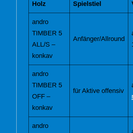
Holz
Spielstiel
andro
TIMBER 5
Anfänger/Allround
ALL/S –
konkav
andro
TIMBER 5
für Aktive offensiv
OFF –
konkav
andro