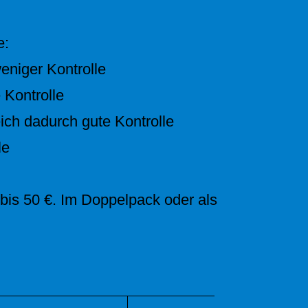
e:
weniger Kontrolle
 Kontrolle
eich dadurch gute Kontrolle
le
0 bis 50 €. Im Doppelpack oder als