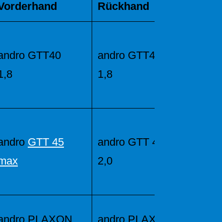
Vorderhand
Rückhand
andro GTT40
andro GTT40
1,8
1,8
andro
GTT 45
andro GTT 45
max
2,0
andro PLAXON
andro PLAXON