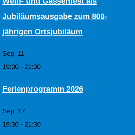
Wein- und Gassenfest als
Jubiläumsausgabe zum 800-
jährigen Ortsjubiläum
Sep.
11
19:00
-
21:00
Ferienprogramm 2026
Sep.
17
19:30
-
21:30