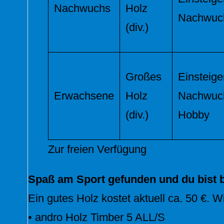
Nachwuchs
Holz
Nachwuc
(div.)
Großes
Einsteige
Erwachsene
Holz
Nachwuc
(div.)
Hobby
Zur freien Verfügung
Spaß am Sport gefunden und du bist b
Ein gutes Holz kostet aktuell ca. 50 €. 
• andro Holz Timber 5 ALL/S