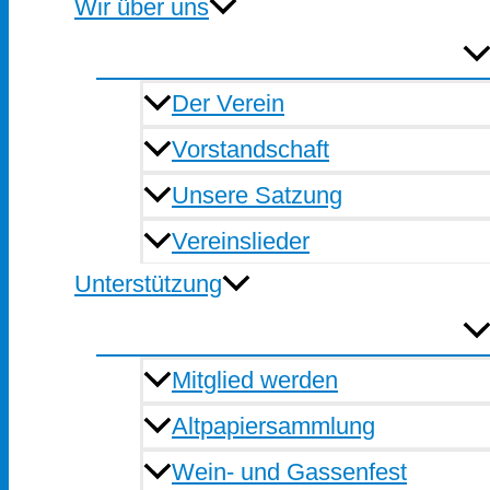
Wir über uns
Der Verein
Vorstandschaft
Unsere Satzung
Vereinslieder
Unterstützung
Mitglied werden
Altpapiersammlung
Wein- und Gassenfest