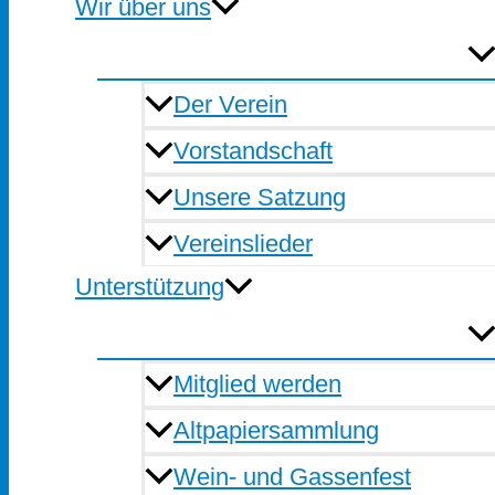
Wir über uns
Der Verein
Vorstandschaft
Unsere Satzung
Vereinslieder
Unterstützung
Mitglied werden
Altpapiersammlung
Wein- und Gassenfest