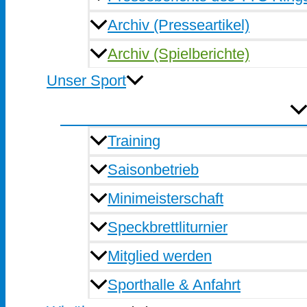
Archiv (Presseartikel)
Archiv (Spielberichte)
Unser Sport
Training
Saisonbetrieb
Minimeisterschaft
Speckbrettliturnier
Mitglied werden
Sporthalle & Anfahrt