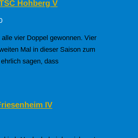
TTSC Hohberg V
0
 alle vier Doppel gewonnen. Vier
eiten Mal in dieser Saison zum
ehrlich sagen, dass
Friesenheim IV