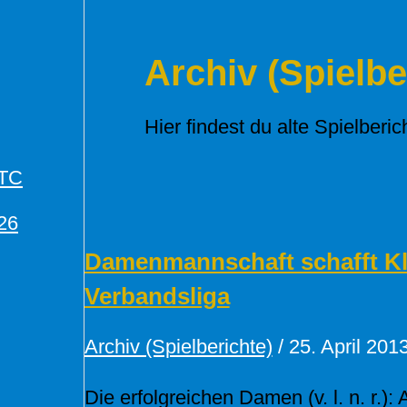
Archiv (Spielbe
Hier findest du alte Spielberic
TTC
26
Damenmannschaft schafft Kla
Verbandsliga
Archiv (Spielberichte)
/
25. April 201
Die erfolgreichen Damen (v. l. n. r.):