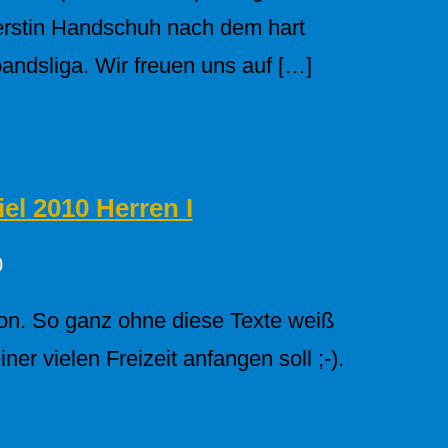
erstin Handschuh nach dem hart
andsliga. Wir freuen uns auf […]
el 2010 Herren I
0
ison. So ganz ohne diese Texte weiß
ner vielen Freizeit anfangen soll ;-).