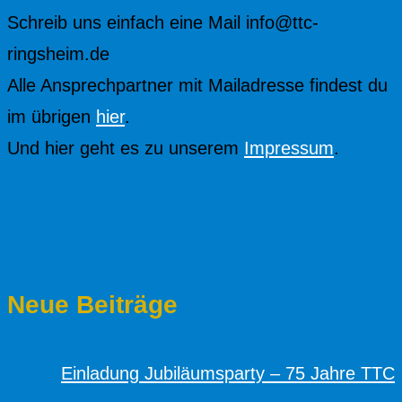
Schreib uns einfach eine Mail info@ttc-
ringsheim.de
Alle Ansprechpartner mit Mailadresse findest du
im übrigen
hier
.
Und hier geht es zu unserem
Impressum
.
Neue Beiträge
Einladung Jubiläumsparty – 75 Jahre TTC