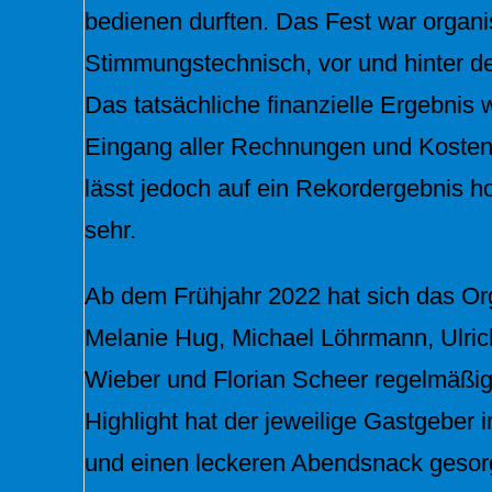
bedienen durften. Das Fest war organi
Stimmungstechnisch, vor und hinter de
Das tatsächliche finanzielle Ergebnis w
Eingang aller Rechnungen und Kosten,
lässt jedoch auf ein Rekordergebnis ho
sehr.
Ab dem Frühjahr 2022 hat sich das O
Melanie Hug, Michael Löhrmann, Ulric
Wieber und Florian Scheer regelmäßig 
Highlight hat der jeweilige Gastgeber 
und einen leckeren Abendsnack gesorg