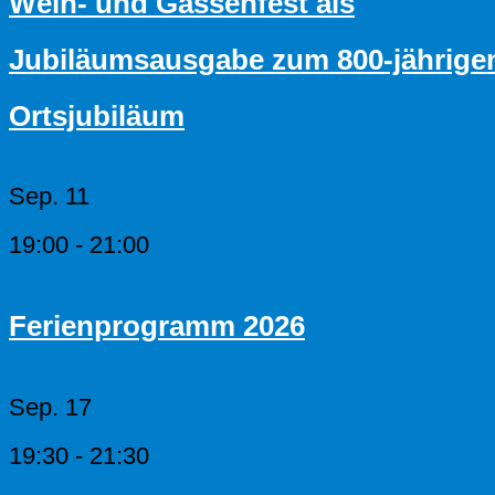
Wein- und Gassenfest als
Jubiläumsausgabe zum 800-jährige
Ortsjubiläum
Sep.
11
19:00
-
21:00
Ferienprogramm 2026
Sep.
17
19:30
-
21:30