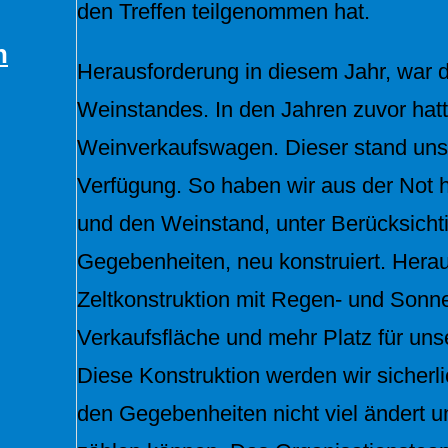
den Treffen teilgenommen hat.
n
Herausforderung in diesem Jahr, war 
Weinstandes. In den Jahren zuvor hat
Weinverkaufswagen. Dieser stand uns 
Verfügung. So haben wir aus der Not
und den Weinstand, unter Berücksicht
Gegebenheiten, neu konstruiert. Hera
Zeltkonstruktion mit Regen- und Sonne
Verkaufsfläche und mehr Platz für uns
Diese Konstruktion werden wir sicherli
den Gegebenheiten nicht viel ändert u