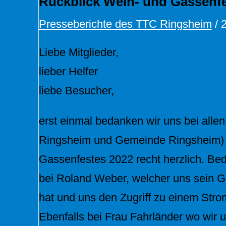
Rückblick Wein- und Gassenfe
Presseberichte des TTC Ringsheim
/
Liebe Mitglieder,
lieber Helfer
liebe Besucher,
erst einmal bedanken wir uns bei allen 
Ringsheim und Gemeinde Ringsheim) 
Gassenfestes 2022 recht herzlich. Be
bei Roland Weber, welcher uns sein Gr
hat und uns den Zugriff zu einem Stro
Ebenfalls bei Frau Fahrländer wo wir