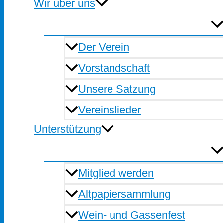
Wir über uns
Der Verein
Vorstandschaft
Unsere Satzung
Vereinslieder
Unterstützung
Mitglied werden
Altpapiersammlung
Wein- und Gassenfest