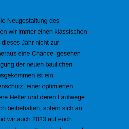
die Neugestaltung des
ten wir immer einen klassischen
dieses Jahr nicht zur
 heraus eine Chance gesehen
igung der neuen baulichen
usgekommen ist ein
nschutz, einer optimierten
ere Helfer und deren Laufwege.
ch beibehalten, sofern sich an
nd wir auch 2023 auf euch