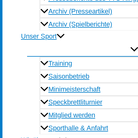
Archiv (Presseartikel)
Archiv (Spielberichte)
Unser Sport
Training
Saisonbetrieb
Minimeisterschaft
Speckbrettliturnier
Mitglied werden
Sporthalle & Anfahrt