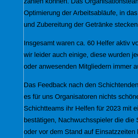
zählen können. Das Organisationsteam
Optimierung der Arbeitsabläufe, in da
und Zubereitung der Getränke stecken
Insgesamt waren ca. 60 Helfer aktiv vo
wir leider auch einige, diese wurden j
oder anwesenden Mitgliedern immer a
Das Feedback nach den Schichtenden w
es für uns Organisatoren nichts schön
Schichtteams ihr Helfen für 2023 mit 
bestätigen, Nachwuchsspieler die die 
oder vor dem Stand auf Einsatzzeiten l